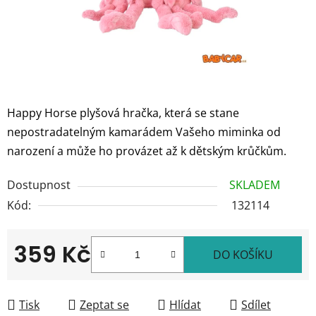
Happy Horse plyšová hračka, která se stane
nepostradatelným kamarádem Vašeho miminka od
narození a může ho provázet až k dětským krůčkům.
Dostupnost
SKLADEM
Kód:
132114
359 Kč
DO KOŠÍKU
Měrná cena:
Tisk
Zeptat se
Hlídat
Sdílet