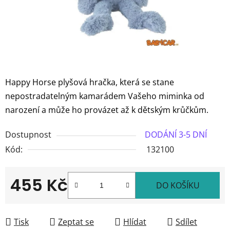
Happy Horse plyšová hračka, která se stane
nepostradatelným kamarádem Vašeho miminka od
narození a může ho provázet až k dětským krůčkům.
Dostupnost
DODÁNÍ 3-5 DNÍ
Kód:
132100
455 Kč
DO KOŠÍKU
Měrná cena:
Tisk
Zeptat se
Hlídat
Sdílet