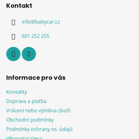
á
Kontakt
p
a
info
@
babycar.cz
t
í
601 252 255
Informace pro vás
Kontakty
Doprava a platba
Vrácení nebo výměna zboží
Obchodní podmínky
Podmínky ochrany os. údajů
Věrnostní sleva