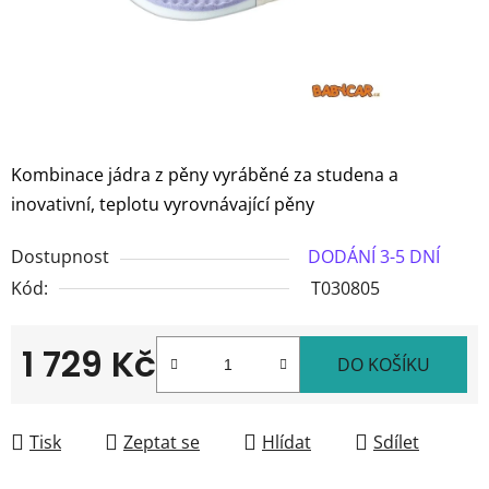
Kombinace jádra z pěny vyráběné za studena a
inovativní, teplotu vyrovnávající pěny
Dostupnost
DODÁNÍ 3-5 DNÍ
Kód:
T030805
1 729 Kč
DO KOŠÍKU
Měrná cena:
Tisk
Zeptat se
Hlídat
Sdílet