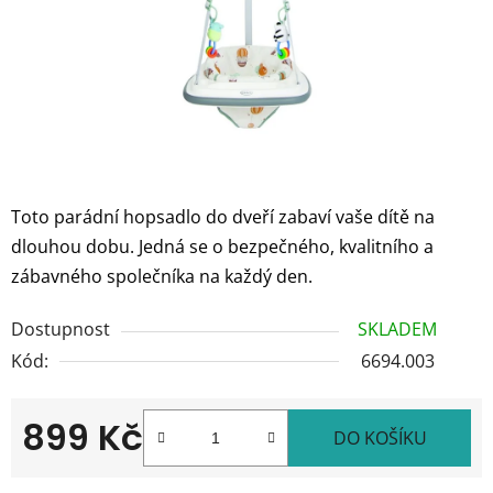
Toto parádní hopsadlo do dveří zabaví vaše dítě na
dlouhou dobu. Jedná se o bezpečného, kvalitního a
zábavného společníka na každý den.
Dostupnost
SKLADEM
Kód:
6694.003
899 Kč
DO KOŠÍKU
Měrná cena: