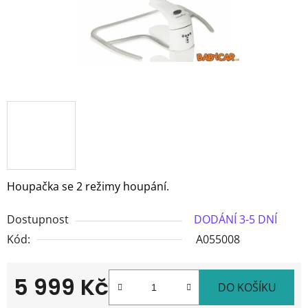
Houpačka se 2 režimy houpání.
Dostupnost
DODÁNÍ 3-5 DNÍ
Kód:
A055008
5 999 Kč
DO KOŠÍKU