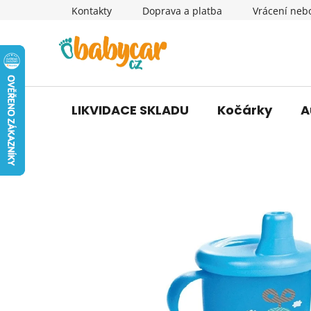
Přejít
Kontakty
Doprava a platba
Vrácení neb
na
obsah
LIKVIDACE SKLADU
Kočárky
A