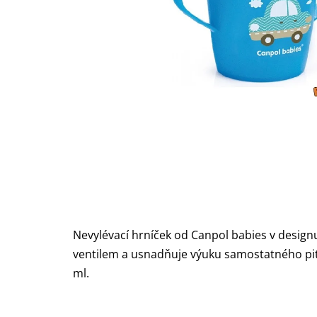
Nevylévací hrníček od Canpol babies v design
ventilem a usnadňuje výuku samostatného pití
ml.