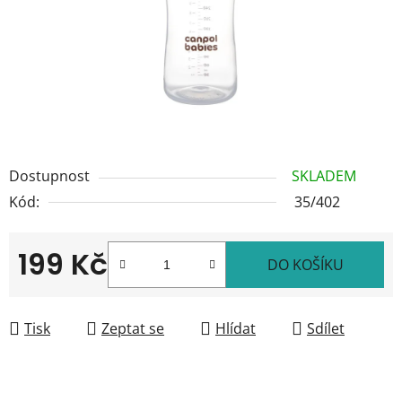
Dostupnost
SKLADEM
Kód:
35/402
199 Kč
DO KOŠÍKU
Měrná cena:
Tisk
Zeptat se
Hlídat
Sdílet