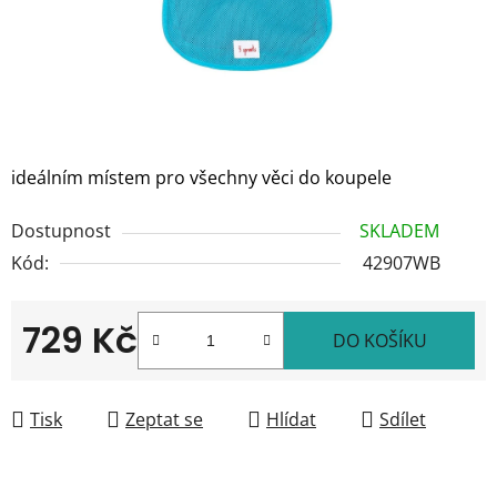
ideálním místem pro všechny věci do koupele
Dostupnost
SKLADEM
Kód:
42907WB
729 Kč
DO KOŠÍKU
Měrná cena:
Tisk
Zeptat se
Hlídat
Sdílet