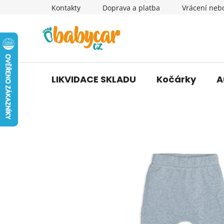
Přejít
Kontakty
Doprava a platba
Vrácení neb
na
obsah
LIKVIDACE SKLADU
Kočárky
A