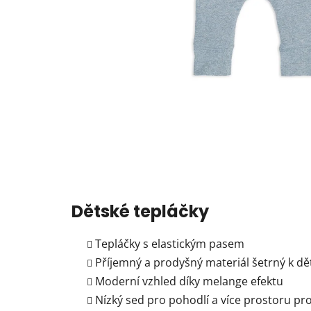
Dětské tepláčky
Tepláčky s elastickým pasem
Příjemný a prodyšný materiál šetrný k d
Moderní vzhled díky melange efektu
Nízký sed pro pohodlí a více prostoru pr