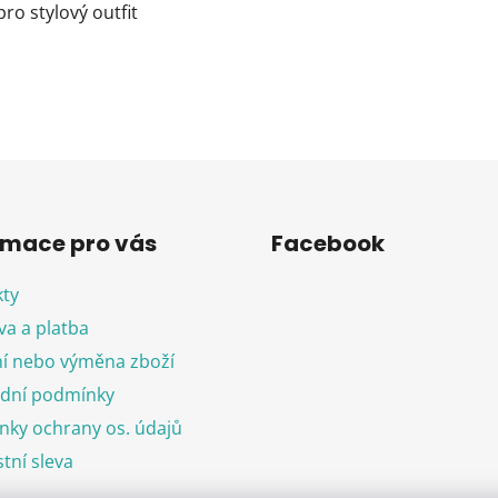
ro stylový outfit
rmace pro vás
Facebook
ty
a a platba
í nebo výměna zboží
dní podmínky
ky ochrany os. údajů
tní sleva