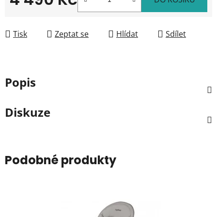
Měrná cena:
Tisk
Zeptat se
Hlídat
Sdílet
Popis
Diskuze
Podobné produkty