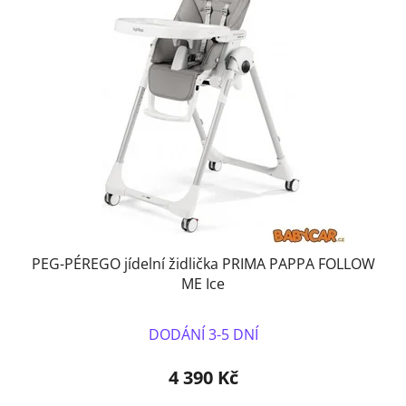
PEG-PÉREGO jídelní židlička PRIMA PAPPA FOLLOW
ME Ice
DODÁNÍ 3-5 DNÍ
4 390 Kč