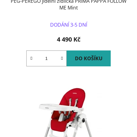
PEG-PÉREGO jídelní židlička PRIMA PAPPA FOLLOW
ME Mint
DODÁNÍ 3-5 DNÍ
4 490 Kč
DO KOŠÍKU