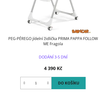
PEG-PÉREGO jídelní židlička PRIMA PAPPA FOLLOW
ME Fragola
DODÁNÍ 3-5 DNÍ
4 390 Kč
DO KOŠÍKU