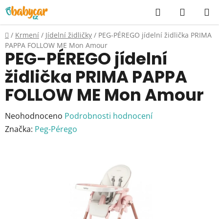
Přejít
Hledat
NÁKUP
na
KOŠÍK
obsah
Domů
/
Krmení
/
Jídelní židličky
/
PEG-PÉREGO jídelní židlička PRIMA
PAPPA FOLLOW ME Mon Amour
PEG-PÉREGO jídelní
židlička PRIMA PAPPA
FOLLOW ME Mon Amour
Průměrné
Neohodnoceno
Podrobnosti hodnocení
hodnocení
Značka:
Peg-Pérego
produktu
je
0,0
z
5
hvězdiček.