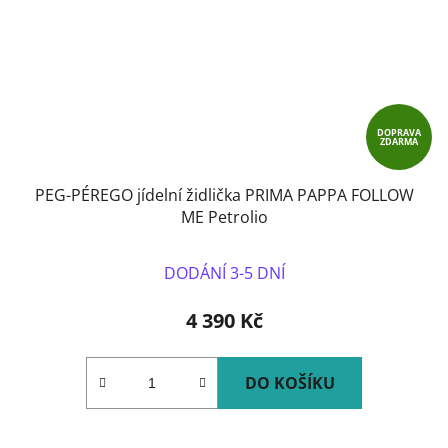
DOPRAVA
ZDARMA
PEG-PÉREGO jídelní židlička PRIMA PAPPA FOLLOW
ME Petrolio
DODÁNÍ 3-5 DNÍ
4 390 Kč
DO KOŠÍKU