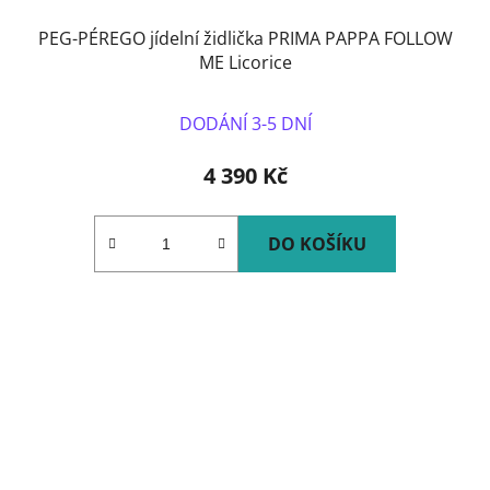
PEG-PÉREGO jídelní židlička PRIMA PAPPA FOLLOW
ME Licorice
DODÁNÍ 3-5 DNÍ
4 390 Kč
DO KOŠÍKU