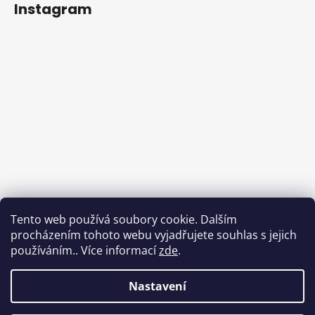
Instagram
Tento web používá soubory cookie. Dalším
procházením tohoto webu vyjadřujete souhlas s jejich
používáním.. Více informací
zde
.
Sledovat na Instagramu
Nastavení