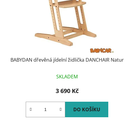
BABYDAN dřevěná jídelní židlička DANCHAIR Natur
SKLADEM
3 690 Kč
DO KOŠÍKU