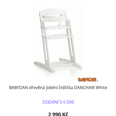
BABYDAN dřevěná jídelní židlička DANCHAIR White
DODÁNÍ 3-5 DNÍ
2 990 Kč