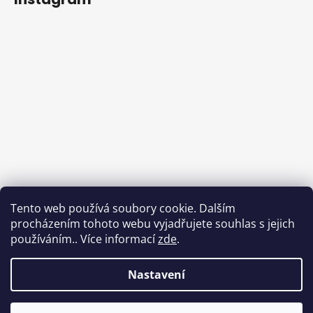
Tento web používá soubory cookie. Dalším
procházením tohoto webu vyjadřujete souhlas s jejich
používáním.. Více informací
zde
.
Sledovat na Instagramu
Nastavení
Vytvořil Shoptet