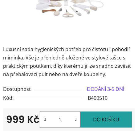
Luxusní sada hygienických potřeb pro čistotu i pohodlí
miminka. Vše je přehledně uložené ve stylové tašce s
praktickým poutkem, díky kterému ji lze snadno zavěsit
na přebalovací pult nebo na dveře koupelny.
Dostupnost
DODÁNÍ 3-5 DNÍ
Kód:
B400510
999 Kč
DO KOŠÍKU
Měrná cena: