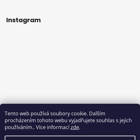
Instagram
Tento web používá soubory cookie. Dalším
procházením tohoto webu vyjadřujete souhlas s jejich
používáním.. Více informací
zde
.
Sledovat na Instagramu