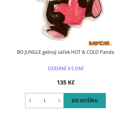
BO JUNGLE gelový sáček HOT & COLD Panda
DODÁNÍ 3-5 DNÍ
135 Kč
DO KOŠÍKU