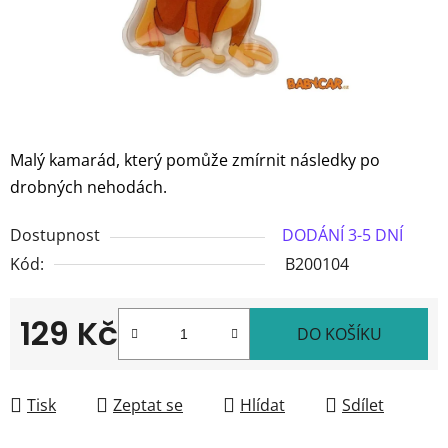
Malý kamarád, který pomůže zmírnit následky po
drobných nehodách.
Dostupnost
DODÁNÍ 3-5 DNÍ
Kód:
B200104
129 Kč
DO KOŠÍKU
Měrná cena:
Tisk
Zeptat se
Hlídat
Sdílet