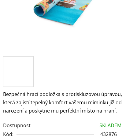
Bezpečná hrací podložka s protiskluzovou úpravou,
která zajistí tepelný komfort vašemu miminku již od
narození a poskytne mu perfektní místo na hraní.
Dostupnost
SKLADEM
Kód:
432876