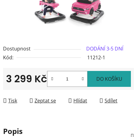
Dostupnost
DODÁNÍ 3-5 DNÍ
Kód:
11212-1
3 299 Kč
DO KOŠÍKU
Měrná cena:
Tisk
Zeptat se
Hlídat
Sdílet
Popis