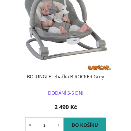
BO JUNGLE lehačka B-ROCKER Grey
DODÁNÍ 3-5 DNÍ
2 490 Kč
DO KOŠÍKU