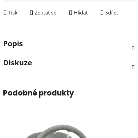
Měrná cena:
Tisk
Zeptat se
Hlídat
Sdílet
Popis
Diskuze
Podobné produkty