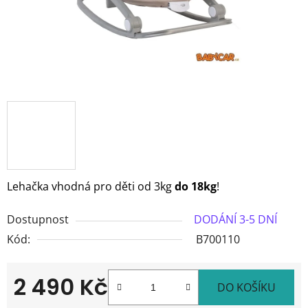
Lehačka vhodná pro děti od 3kg
do 18kg
!
Dostupnost
DODÁNÍ 3-5 DNÍ
Kód:
B700110
2 490 Kč
DO KOŠÍKU