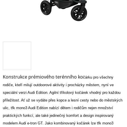
Konstrukce prémiového terénního ko
čárku pro všechny
rodiče, kteří milují outdoorové aktivity i procházky městem, nyní ve
speciální verzi Audi Edition. Agilní tříkolový kočárek vhodný pro každou
příležitost. Ať už se vydáte přes kopce a lesní cesty nebo do městských
ulic, tfk mono3 Audi Edition nabízí dětem i rodičům nejen množství
praktických funkcí, ale také jedinečný komfort a design inspirovaný
modelem Audi e-tron GT. Jako kombinovaný kočárek lze tfk mono3