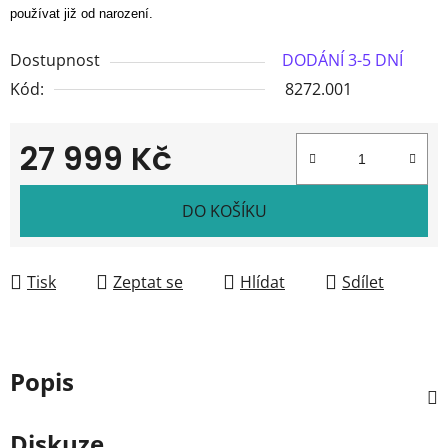
používat již od narození.
Dostupnost
DODÁNÍ 3-5 DNÍ
Kód:
8272.001
27 999 Kč
Měrná cena:
DO KOŠÍKU
Tisk
Zeptat se
Hlídat
Sdílet
Popis
Diskuze