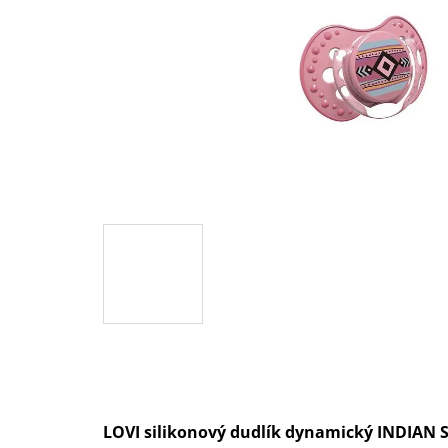
LOVI silikonový dudlík dynamický INDIAN