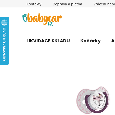
Přejít
Kontakty
Doprava a platba
Vrácení neb
na
obsah
LIKVIDACE SKLADU
Kočárky
A