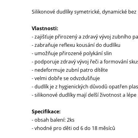
Silikonové dudlíky symetrické, dynamické bez 
Vlastnosti:
- zajišťuje přirozený a zdravý vývoj zubního pa
- zabraňuje reflexu kousání do dudlíku
- umožňuje přirozené polykání slin
- podporuje zdravý vývoj řeči a formování sku
- nedeformuje zubní patro dítěte
- velmi dobře se odvzdušňuje
- dudlík je z hygienických důvodů opatřen pl
- silikonové dudlíky mají delší životnost a lépe 
Specifikace:
- obsah balení: 2ks
- vhodné pro děti od 6 do 18 měsíců