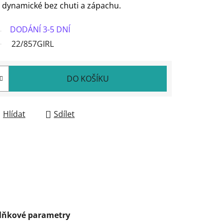
, dynamické bez chuti a zápachu.
DODÁNÍ 3-5 DNÍ
22/857GIRL
DO KOŠÍKU
Hlídat
Sdílet
lňkové parametry