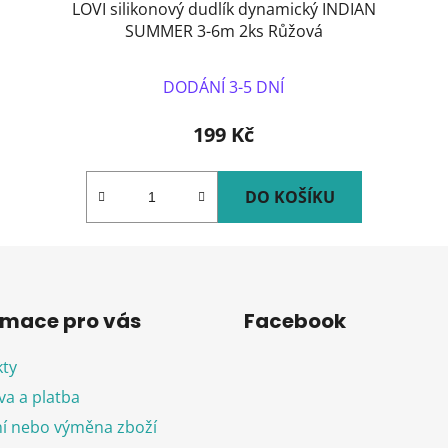
LOVI silikonový dudlík dynamický INDIAN
SUMMER 3-6m 2ks Růžová
DODÁNÍ 3-5 DNÍ
199 Kč
DO KOŠÍKU
rmace pro vás
Facebook
ty
a a platba
í nebo výměna zboží