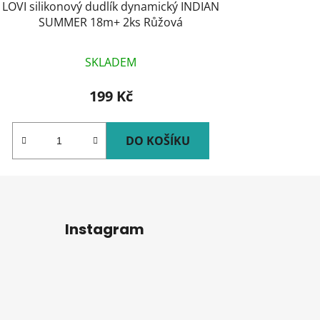
LOVI silikonový dudlík dynamický INDIAN
SUMMER 18m+ 2ks Růžová
SKLADEM
199 Kč
DO KOŠÍKU
Instagram