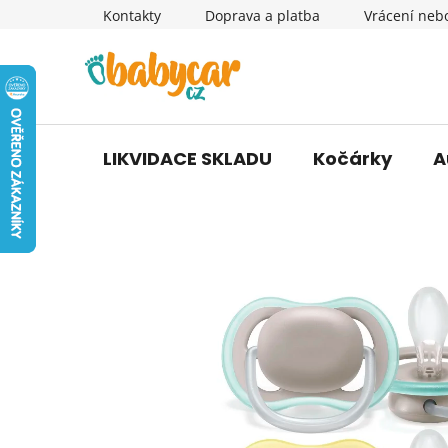
Přejít
Kontakty
Doprava a platba
Vrácení neb
na
obsah
LIKVIDACE SKLADU
Kočárky
A