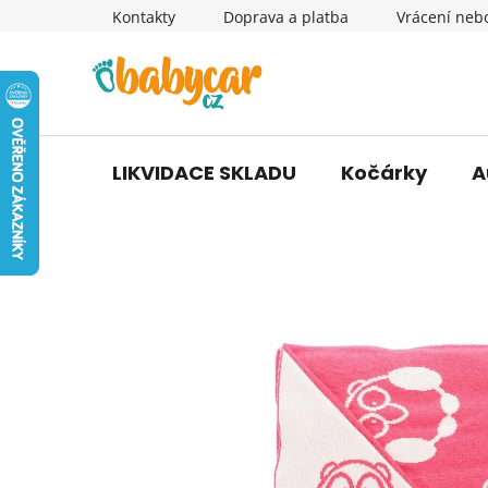
Přejít
Kontakty
Doprava a platba
Vrácení neb
na
obsah
LIKVIDACE SKLADU
Kočárky
A