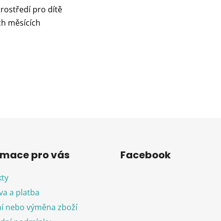
rostředí pro dítě
ích měsících
rmace pro vás
Facebook
ty
a a platba
í nebo výměna zboží