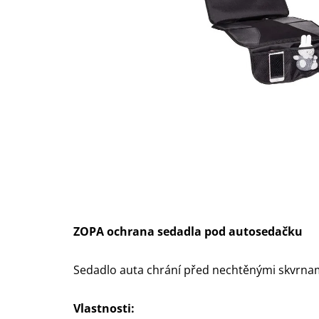
ZOPA ochrana sedadla pod autosedačku
Sedadlo auta chrání před nechtěnými skvrnami
Vlastnosti: