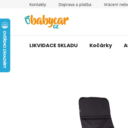
Přejít
Kontakty
Doprava a platba
Vrácení neb
na
obsah
LIKVIDACE SKLADU
Kočárky
A