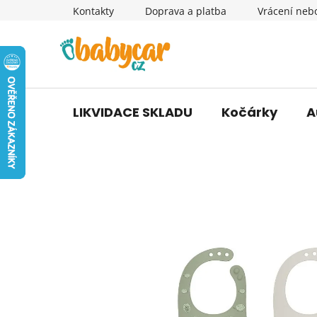
Přejít
Kontakty
Doprava a platba
Vrácení neb
na
obsah
LIKVIDACE SKLADU
Kočárky
A