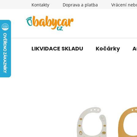
Přejít
Kontakty
Doprava a platba
Vrácení neb
na
obsah
LIKVIDACE SKLADU
Kočárky
A