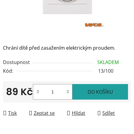
Chrání dítě před zasažením elektrickým proudem.
Dostupnost
SKLADEM
Kód:
13/100
89 Kč
DO KOŠÍKU
Měrná cena:
Tisk
Zeptat se
Hlídat
Sdílet