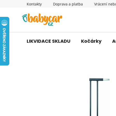
Přejít
Kontakty
Doprava a platba
Vrácení neb
na
obsah
LIKVIDACE SKLADU
Kočárky
A