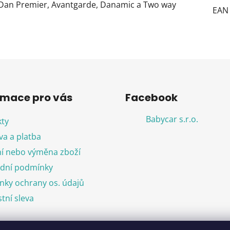
 Dan Premier, Avantgarde, Danamic a Two way
EAN
rmace pro vás
Facebook
Babycar s.r.o.
ty
a a platba
í nebo výměna zboží
dní podmínky
ky ochrany os. údajů
tní sleva