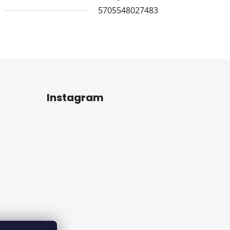
5705548027483
Instagram