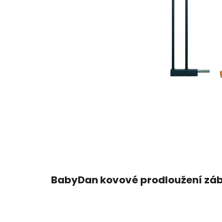
BabyDan kovové prodloužení zábr