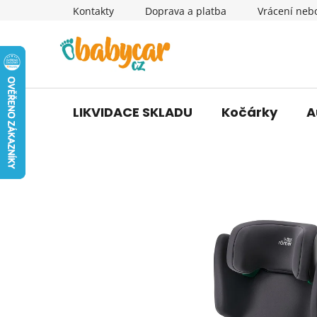
Přejít
Kontakty
Doprava a platba
Vrácení neb
na
obsah
LIKVIDACE SKLADU
Kočárky
A