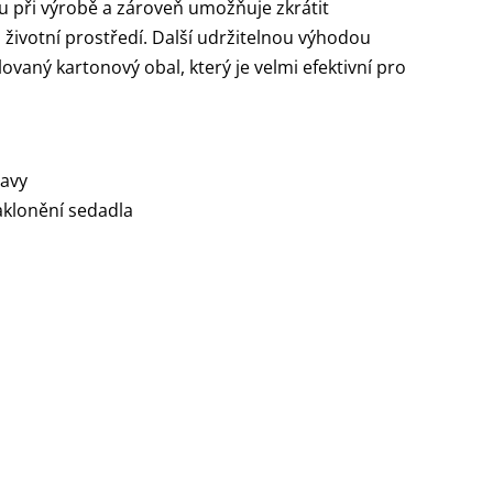
u při výrobě a zároveň umožňuje zkrátit
 životní prostředí. Další udržitelnou výhodou
aný kartonový obal, který je velmi efektivní pro
lavy
aklonění sedadla