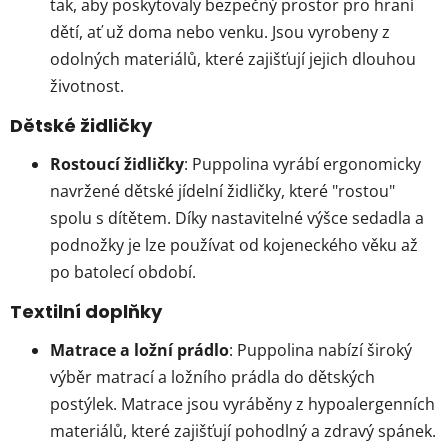
tak, aby poskytovaly bezpečný prostor pro hraní
dětí, ať už doma nebo venku. Jsou vyrobeny z
odolných materiálů, které zajišťují jejich dlouhou
životnost.
Dětské židličky
Rostoucí židličky
: Puppolina vyrábí ergonomicky
navržené dětské jídelní židličky, které "rostou"
spolu s dítětem. Díky nastavitelné výšce sedadla a
podnožky je lze používat od kojeneckého věku až
po batolecí období.
Textilní doplňky
Matrace a ložní prádlo
: Puppolina nabízí široký
výběr matrací a ložního prádla do dětských
postýlek. Matrace jsou vyráběny z hypoalergenních
materiálů, které zajišťují pohodlný a zdravý spánek.