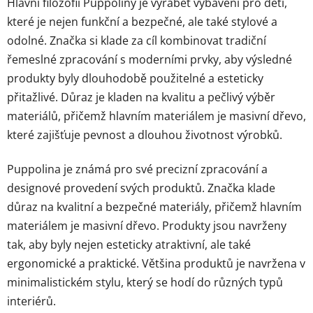
Hlavní filozofií Puppoliny je vyrábět vybavení pro děti,
které je nejen funkční a bezpečné, ale také stylové a
odolné. Značka si klade za cíl kombinovat tradiční
řemeslné zpracování s moderními prvky, aby výsledné
produkty byly dlouhodobě použitelné a esteticky
přitažlivé. Důraz je kladen na kvalitu a pečlivý výběr
materiálů, přičemž hlavním materiálem je masivní dřevo,
které zajišťuje pevnost a dlouhou životnost výrobků.
Puppolina je známá pro své precizní zpracování a
designové provedení svých produktů. Značka klade
důraz na kvalitní a bezpečné materiály, přičemž hlavním
materiálem je masivní dřevo. Produkty jsou navrženy
tak, aby byly nejen esteticky atraktivní, ale také
ergonomické a praktické. Většina produktů je navržena v
minimalistickém stylu, který se hodí do různých typů
interiérů.