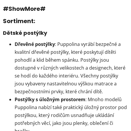
#ShowMore#
Sortiment:
Dětské postýlky
Dřevěné postýlky
: Puppolina vyrábí bezpečné a
kvalitní dřevěné postýlky, které poskytují dítěti
pohodlí a klid během spánku. Postýlky jsou
dostupné v různých velikostech a designech, které
se hodí do každého interiéru. Všechny postýlky
jsou vybaveny nastavitelnou výškou matrace a
bezpečnostními prvky, které chrání dítě.
Postýlky s úložným prostorem
: Mnoho modelů
Puppolina nabízí také praktický úložný prostor pod
postýlkou, který rodičům usnadňuje ukládání
potřebných věcí, jako jsou plenky, oblečení či