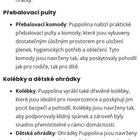
hračky.
Přebalovací pulty
Přebalovací komody
: Puppolina nabízí praktické
přebalovací pulty a komody, které jsou vybaveny
dostatečným úložným prostorem pro uložení
plenek, hygienických potřeb a oblečení. Tyto
komody jsou navrženy tak, aby poskytovaly pohodlí
jak pro rodiče, tak pro dítě.
Kolébky a dětské ohrádky
Kolébky
: Puppolina vyrábí také dřevěné kolébky,
které jsou ideální pro novorozence a poskytují jim
pocit bezpečí a pohodlí. Kolébky jsou navrženy tak,
aby podporovaly klidný spánek a zároveň byly
snadno přemístitelné v rámci domácnosti.
Dětské ohrádky
: Ohrádky Puppolina jsou navrženy