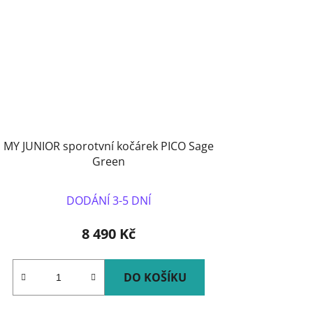
MY JUNIOR sporotvní kočárek PICO Sage
Green
DODÁNÍ 3-5 DNÍ
8 490 Kč
DO KOŠÍKU