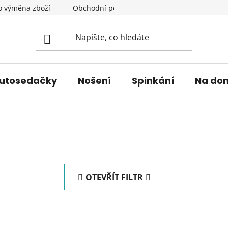
o výměna zboží
Obchodní podmínky
Podmínky ochrany 
utosedačky
Nošení
Spinkání
Na do
OTEVŘÍT FILTR