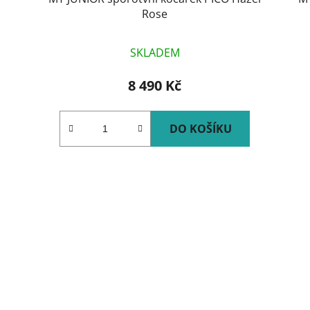
Rose
SKLADEM
8 490 Kč
DO KOŠÍKU