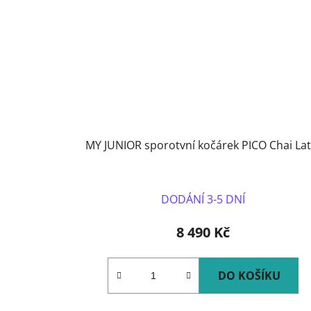
MY JUNIOR sporotvní kočárek PICO Chai Lat
DODÁNÍ 3-5 DNÍ
8 490 Kč
DO KOŠÍKU