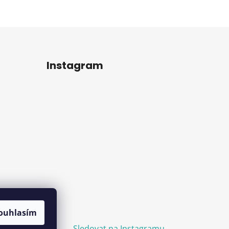
Instagram
ouhlasím
Sledovat na Instagramu