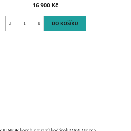
16 900 Kč
DO KOŠÍKU
Y JUNIOR kombinovaný kočárek MAVI Mocca