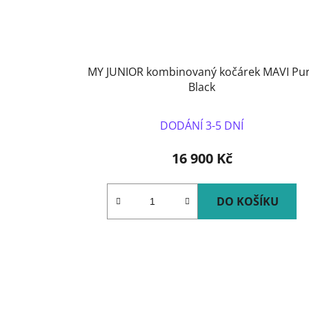
MY JUNIOR kombinovaný kočárek MAVI Pu
Black
DODÁNÍ 3-5 DNÍ
16 900 Kč
DO KOŠÍKU