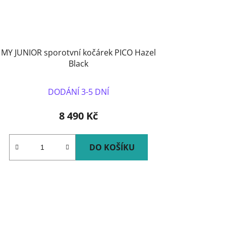
MY JUNIOR sporotvní kočárek PICO Hazel
Black
DODÁNÍ 3-5 DNÍ
8 490 Kč
DO KOŠÍKU