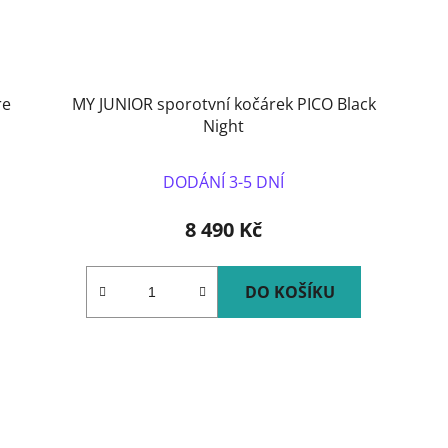
re
MY JUNIOR sporotvní kočárek PICO Black
Night
DODÁNÍ 3-5 DNÍ
8 490 Kč
DO KOŠÍKU