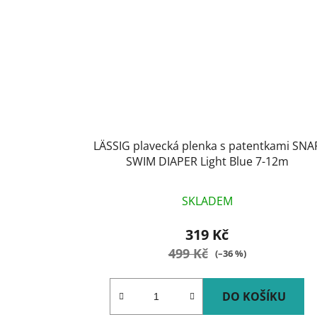
LÄSSIG plavecká plenka s patentkami SNA
SWIM DIAPER Light Blue 7-12m
SKLADEM
319 Kč
499 Kč
(–36 %)
DO KOŠÍKU