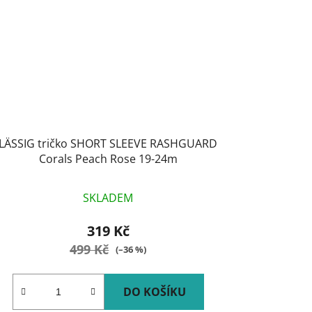
LÄSSIG tričko SHORT SLEEVE RASHGUARD
Corals Peach Rose 19-24m
SKLADEM
319 Kč
499 Kč
(–36 %)
DO KOŠÍKU