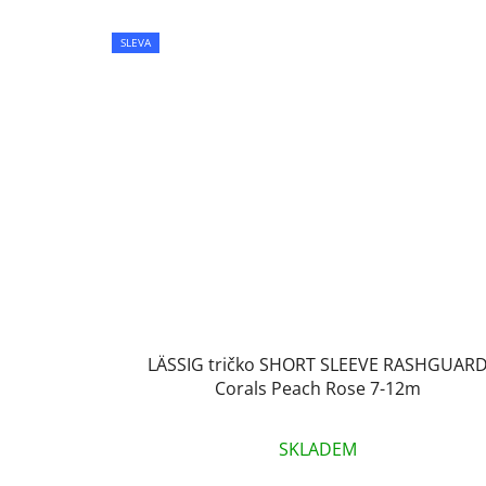
SLEVA
LÄSSIG tričko SHORT SLEEVE RASHGUAR
Corals Peach Rose 7-12m
SKLADEM