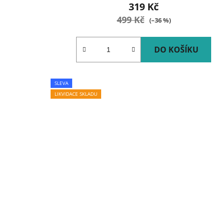
319 Kč
499 Kč
(–36 %)
DO KOŠÍKU
SLEVA
LIKVIDACE SKLADU