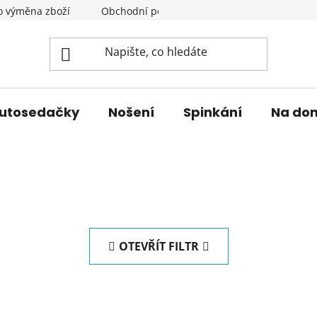
o výměna zboží
Obchodní podmínky
Podmínky ochrany 
utosedačky
Nošení
Spinkání
Na do
OTEVŘÍT FILTR