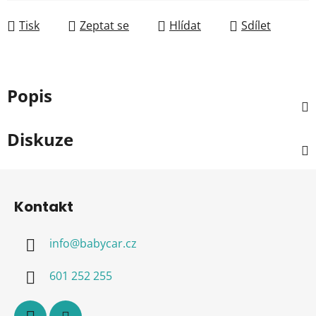
Měrná cena:
Tisk
Zeptat se
Hlídat
Sdílet
Popis
Diskuze
Z
á
Kontakt
p
a
info
@
babycar.cz
t
í
601 252 255