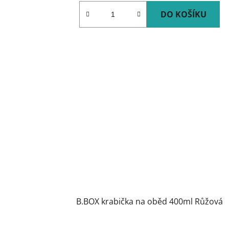
DO KOŠÍKU
B.BOX krabička na oběd 400ml Růžová