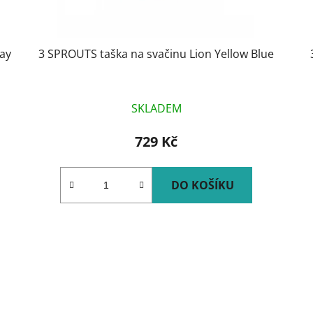
ay
3 SPROUTS taška na svačinu Lion Yellow Blue
SKLADEM
729 Kč
DO KOŠÍKU