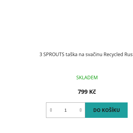
3 SPROUTS taška na svačinu Recycled Rus
SKLADEM
799 Kč
DO KOŠÍKU