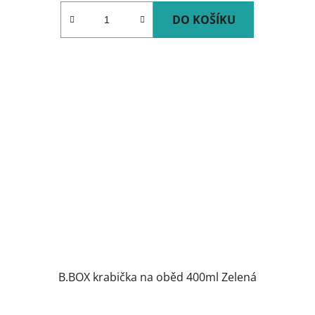
DO KOŠÍKU
B.BOX krabička na oběd 400ml Zelená