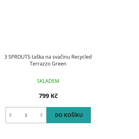
3 SPROUTS taška na svačinu Recycled
Terrazzo Green
SKLADEM
799 Kč
DO KOŠÍKU