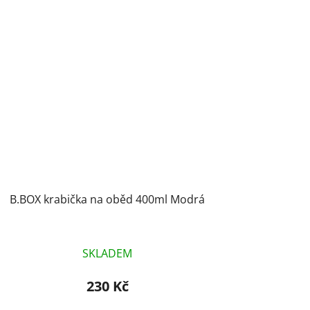
B.BOX krabička na oběd 400ml Modrá
SKLADEM
230 Kč