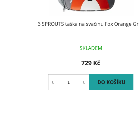
u
k
t
3 SPROUTS taška na svačinu Fox Orange Gr
ů
SKLADEM
729 Kč
DO KOŠÍKU