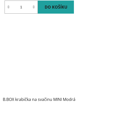
DO KOŠÍKU
B.BOX krabička na svačinu MINI Modrá