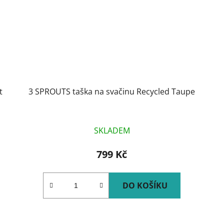
t
3 SPROUTS taška na svačinu Recycled Taupe
SKLADEM
799 Kč
DO KOŠÍKU